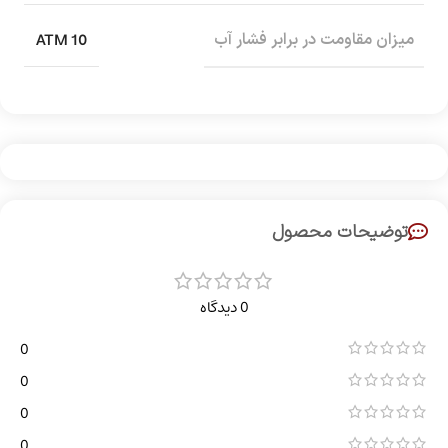
10 ATM
میزان مقاومت در برابر فشار آب
توضیحات محصول
0 دیدگاه
0
0
0
0