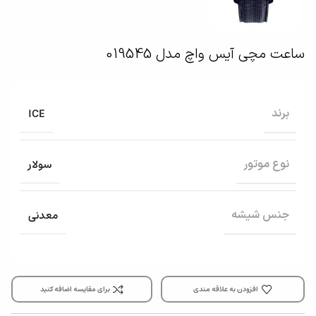
ساعت مچی آیس واچ مدل 019545
ICE
برند
سولار
نوع موتور
معدنی
جنس شیشه
افزودن به علاقه مندی
برای مقایسه اضافه کنید