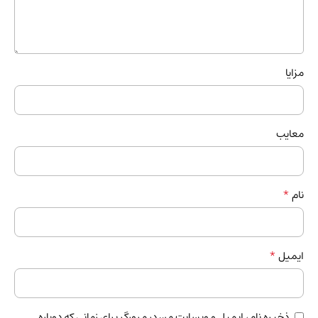
مزایا
معایب
*
نام
*
ایمیل
ذخیره نام، ایمیل و وبسایت من در مرورگر برای زمانی که دوباره