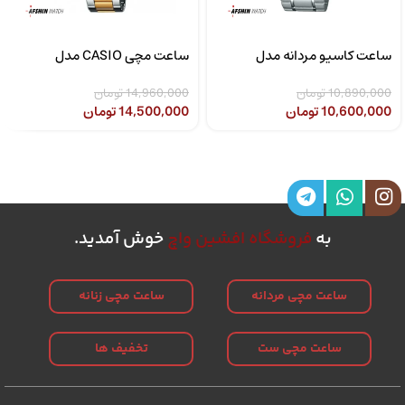
ساعت کاسیو مردانه مدل
ساعت مچی CASIO مدل
CASIO LTP-1302SG-7AVDF
MTP-1308D-2AVDF
10,890,000
تومان
14,960,000
تومان
10,600,000
تومان
14,500,000
تومان
به
فروشگاه افشین واچ
خوش آمدید.
ساعت مچی مردانه
ساعت مچی زنانه
ساعت مچی ست
تخفیف ها