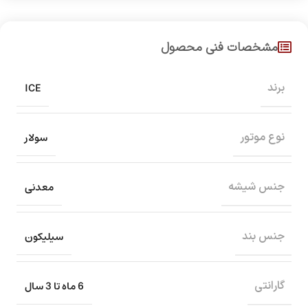
مشخصات فنی محصول
ICE
برند
سولار
نوع موتور
معدنی
جنس شیشه
سیلیکون
جنس بند
6 ماه تا 3 سال
گارانتی