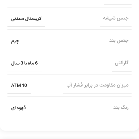
کریستال معدنی
جنس شیشه
چرم
جنس بند
6 ماه تا 3 سال
گارانتی
10 ATM
میزان مقاومت در برابر فشار آب
قهوه ای
رنگ بند