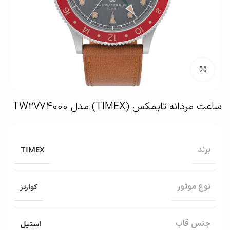
بزرگنمایی تصویر
ساعت مردانه تایمکس (TIMEX) مدل TW2V74000
TIMEX
برند
کوارتز
نوع موتور
استیل
جنس قاب