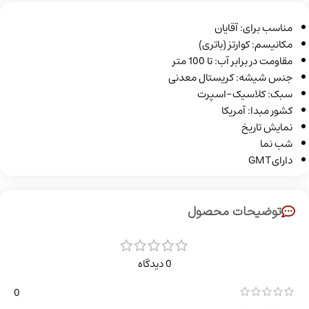
مناسب برای: آقایان
مکانیسم: کوارتز (باتری)
مقاومت در برابر آب: تا 100 متر
جنس شیشه: کریستال معدنی
سبک: کلاسیک-اسپرت
کشور مبدا: آمریکا
نمایش تاریخ
شب نما
دارایGMT
توضیحات محصول
0 دیدگاه
0