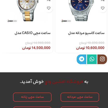
ساعت کاسیو مردانه مدل
ساعت مچی CASIO مدل
CASIO LTP-1302SG-7AVDF
MTP-1308D-2AVDF
10,890,000
تومان
14,960,000
تومان
10,600,000
تومان
14,500,000
تومان
به
فروشگاه افشین واچ
خوش آمدید.
ساعت مچی مردانه
ساعت مچی زنانه