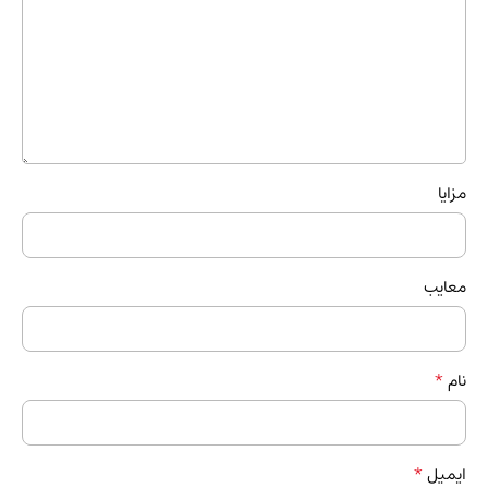
مزایا
معایب
*
نام
*
ایمیل