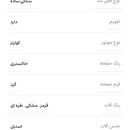
سگکی ساده
نوع قفل بند
دارد
تقویم
کوارتز
نوع موتور
خاکستری
رنگ صفحه
گرد
فرم صفحه
قرمز
,
مشکی
,
نقره ای
رنگ قاب
استیل
جنس قاب