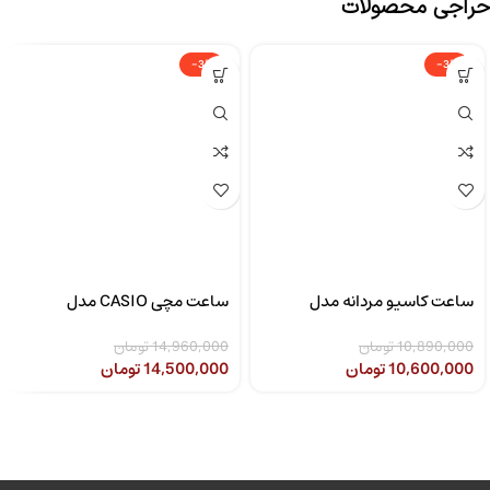
حراجی محصولات
-3%
-3%
ساعت کاسیو مردانه مدل
ساعت مچی CASIO مدل
CASIO LTP-1302SG-7AVDF
MTP-1308D-2AVDF
10,890,000
تومان
14,960,000
تومان
10,600,000
تومان
14,500,000
تومان