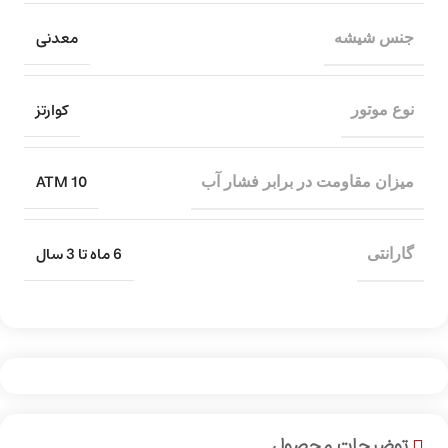
معدنی
جنس شیشه
کوارتز
نوع موتور
10 ATM
میزان مقاومت در برابر فشار آب
6 ماه تا 3 سال
گارانتی
توضیحات محصول