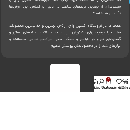
که مشتریان را به سمت خود جذب کند. فروشگاه افشین واچ با
مجموعه‌ای از بهترین برندهای ساعت در دنیا، بر اساس این ارزش‌ها
تأسیس شده است.
هدف ما در فروشگاه افشین واچ، ارائه‌ی بهترین و جذاب‌ترین محصولات
ساعت با کیفیت برای مشتریان عزیز است. با انتخاب برندهای معتبر و
گسترده‌ی تنوع در طراحی و سبک، سعی می‌کنیم تمامی سلیقه‌ها و
نیازهای شما را در محصولاتمان پوشش دهیم.
0
روشگاه
علاقه مندی
سبد خرید
خانه
حساب کاربری من
تبریز ، ولیعصر ، مرکز خرید اطلس ، طبقه همکف ، واحد B16
۰۹۱۴۱۱۴۹۰۸۹
|
۳۳۲۴۹۶۷۲ – ۰۴۱